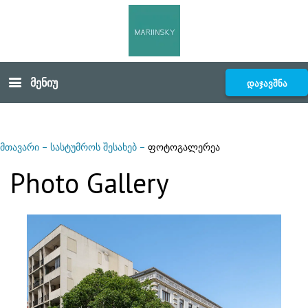
მენიუ
დაჯავშნა
მთავარი
–
სასტუმროს შესახებ
–
ფოტოგალერეა
Photo Gallery